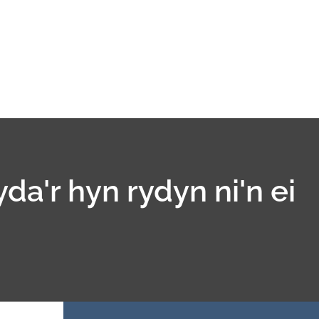
yda'r hyn rydyn ni'n ei