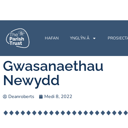
HAFAN
YNGLŶN Â
PROSIECT
Gwasanaethau
Newydd
Deanroberts
Medi 8, 2022