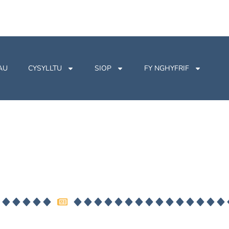
AU
CYSYLLTU
SIOP
FY NGHYFRIF