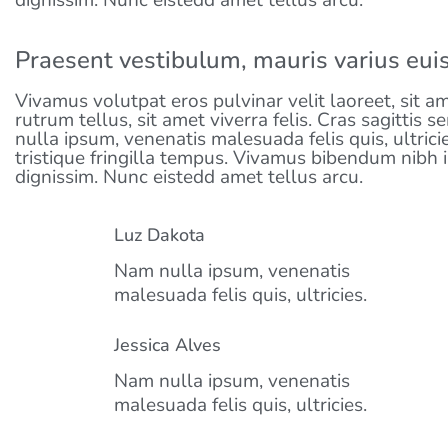
dignissim. Nunc eistedd amet tellus arcu.
Praesent vestibulum, mauris varius eui
Vivamus volutpat eros pulvinar velit laoreet, sit a
rutrum tellus, sit amet viverra felis. Cras sagittis
nulla ipsum, venenatis malesuada felis quis, ultric
tristique fringilla tempus. Vivamus bibendum nibh 
dignissim. Nunc eistedd amet tellus arcu.
Luz Dakota
Nam nulla ipsum, venenatis
malesuada felis quis, ultricies.
Jessica Alves
Nam nulla ipsum, venenatis
malesuada felis quis, ultricies.