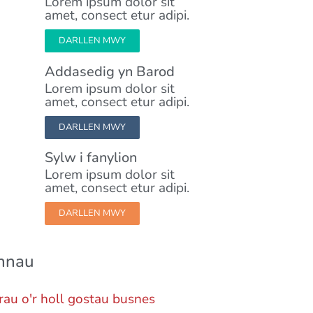
Lorem ipsum dolor sit
amet, consect etur adipi.
DARLLEN MWY
Addasedig yn Barod
Lorem ipsum dolor sit
amet, consect etur adipi.
DARLLEN MWY
Sylw i fanylion
Lorem ipsum dolor sit
amet, consect etur adipi.
DARLLEN MWY
nnau
rau o'r holl gostau busnes