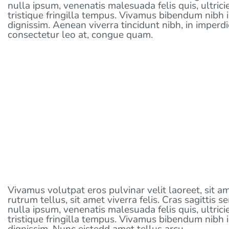
nulla ipsum, venenatis malesuada felis quis, ultric
tristique fringilla tempus. Vivamus bibendum nibh 
dignissim. Aenean viverra tincidunt nibh, in imperd
consectetur leo at, congue quam.
GWEFAN NEWYDD
Vivamus volutpat eros pulvinar velit laoreet, sit a
rutrum tellus, sit amet viverra felis. Cras sagittis
nulla ipsum, venenatis malesuada felis quis, ultric
tristique fringilla tempus. Vivamus bibendum nibh 