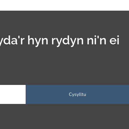
yda'r hyn rydyn ni'n ei