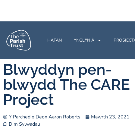
HAFAN
YNGLŶN Â
PROSIECT
Blwyddyn pen-
blwydd The CARE
Project
Y Parchedig Deon Aaron Roberts
Mawrth 23, 2021
Dim Sylwadau