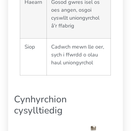
Haearn
Gosod gwres isel os
oes angen, osgoi
cyswllt uniongyrchol
â'r ffabrig
Siop
Cadwch mewn lle oer,
sych i ffwrdd o olau
haul uniongyrchol
Cynhyrchion
cysylltiedig