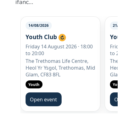
ifanc...