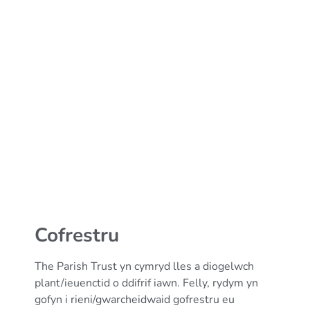
Cofrestru
The Parish Trust yn cymryd lles a diogelwch
plant/ieuenctid o ddifrif iawn. Felly, rydym yn
gofyn i rieni/gwarcheidwaid gofrestru eu