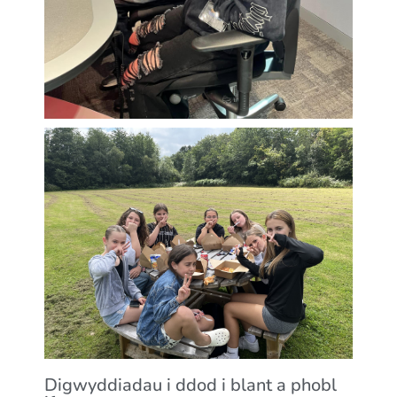
Digwyddiadau i ddod i blant a phobl