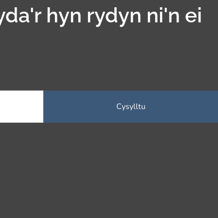
yda'r hyn rydyn ni'n ei