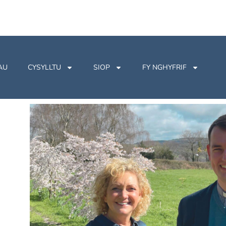
AU
CYSYLLTU
SIOP
FY NGHYFRIF