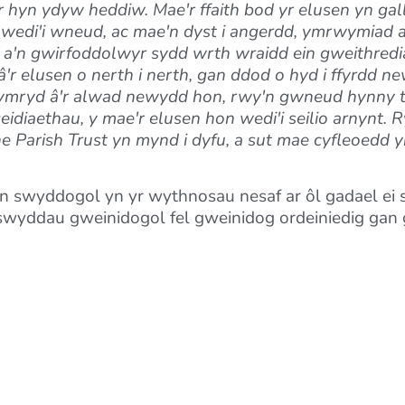
i'r hyn ydyw heddiw. Mae'r ffaith bod yr elusen yn g
 wedi'i wneud, ac mae'n dyst i angerdd, ymrwymiad 
 a'n gwirfoddolwyr sydd wrth wraidd ein gweithredia
r elusen o nerth i nerth, gan ddod o hyd i ffyrdd 
gymryd â'r alwad newydd hon, rwy'n gwneud hynny t
eidiaethau, y mae'r elusen hon wedi'i seilio arnynt. R
 Parish Trust yn mynd i dyfu, a sut mae cyfleoedd yn
n swyddogol yn yr wythnosau nesaf ar ôl gadael ei
swyddau gweinidogol fel gweinidog ordeiniedig gan