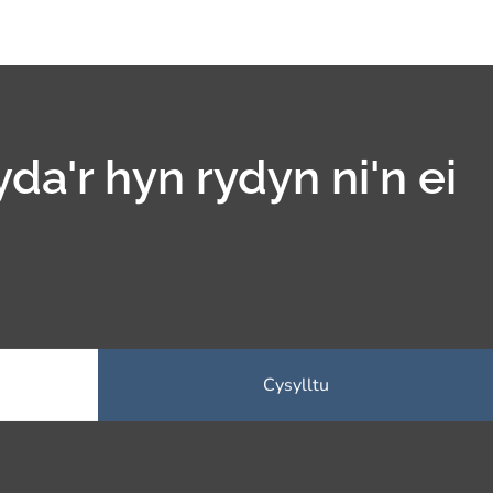
yda'r hyn rydyn ni'n ei