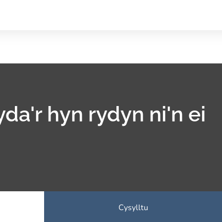
yda'r hyn rydyn ni'n ei