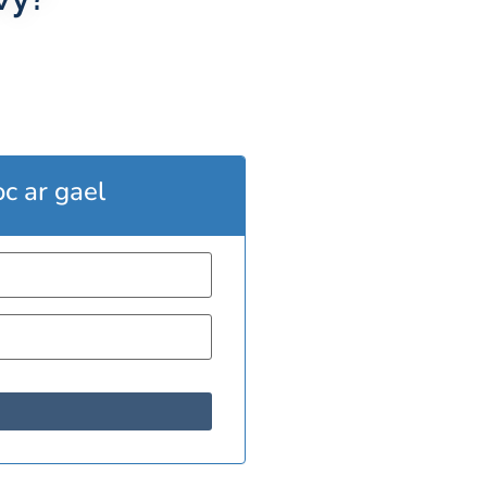
oc ar gael