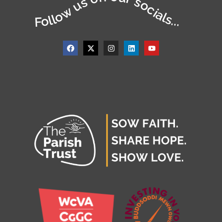
Follow us on our socials...