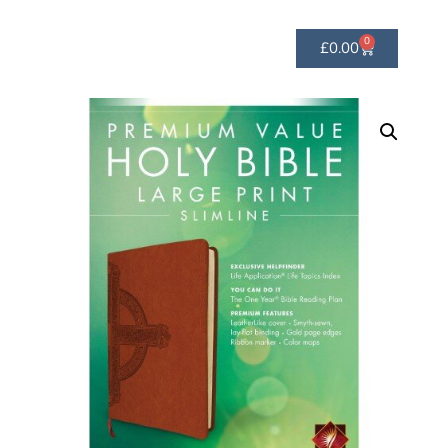
0
£
0.00