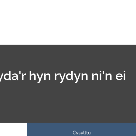
yda'r hyn rydyn ni'n ei