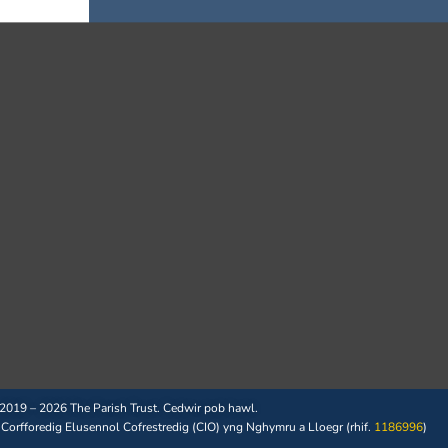
2019 – 2026 The Parish Trust. Cedwir pob hawl.
 Corfforedig Elusennol Cofrestredig (CIO) yng Nghymru a Lloegr (rhif.
1186996
)