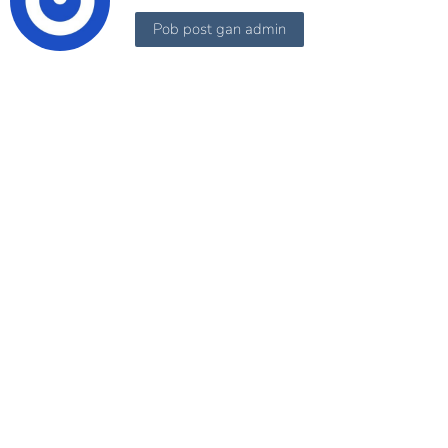
Pob post gan admin