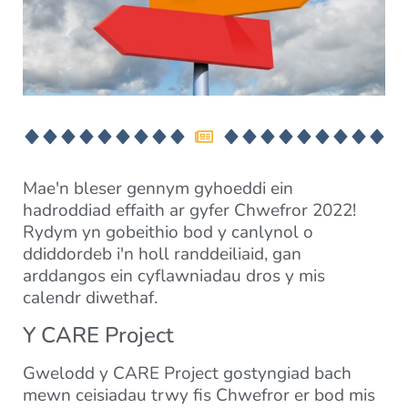
Mae'n bleser gennym gyhoeddi ein
hadroddiad effaith ar gyfer Chwefror 2022!
Rydym yn gobeithio bod y canlynol o
ddiddordeb i'n holl randdeiliaid, gan
arddangos ein cyflawniadau dros y mis
calendr diwethaf.
Y CARE Project
Gwelodd y CARE Project gostyngiad bach
mewn ceisiadau trwy fis Chwefror er bod mis