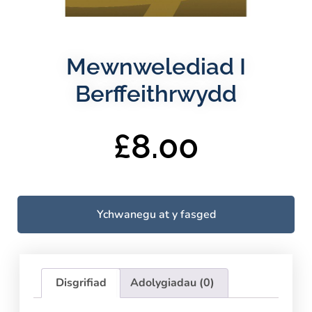
Mewnwelediad I
Berffeithrwydd
£
8.00
Ychwanegu at y fasged
Disgrifiad
Adolygiadau (0)