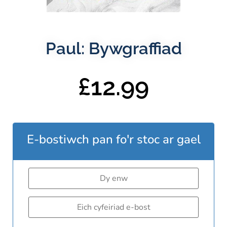
Paul: Bywgraffiad
£
12.99
E-bostiwch pan fo'r stoc ar gael