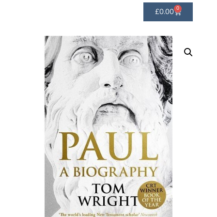
0
£
0.00