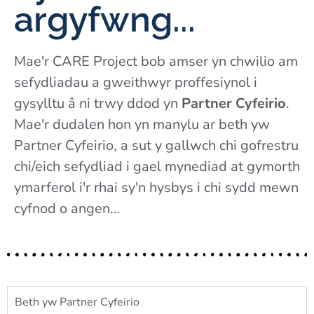
argyfwng...
Mae'r CARE Project bob amser yn chwilio am
sefydliadau a gweithwyr proffesiynol i
gysylltu â ni trwy ddod yn
Partner Cyfeirio
.
Mae'r dudalen hon yn manylu ar beth yw
Partner Cyfeirio, a sut y gallwch chi gofrestru
chi/eich sefydliad i gael mynediad at gymorth
ymarferol i'r rhai sy'n hysbys i chi sydd mewn
cyfnod o angen...
Beth yw Partner Cyfeirio