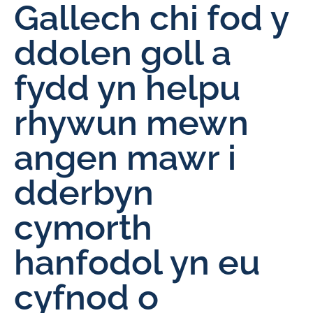
Gallech chi fod y
ddolen goll a
fydd yn helpu
rhywun mewn
angen mawr i
dderbyn
cymorth
hanfodol yn eu
cyfnod o