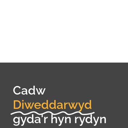
Cadw
Diweddarwyd
gyda'r hyn rydyn