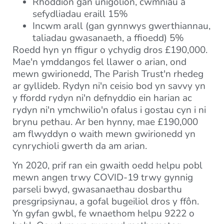
Rhoddion gan unigolion, cwmnïau a
sefydliadau eraill 15%
Incwm arall (gan gynnwys gwerthiannau,
taliadau gwasanaeth, a ffioedd) 5%
Roedd hyn yn ffigur o ychydig dros £190,000.
Mae'n ymddangos fel llawer o arian, ond
mewn gwirionedd, The Parish Trust'n rhedeg
ar gyllideb. Rydyn ni'n ceisio bod yn savvy yn
y ffordd rydyn ni'n defnyddio ein harian ac
rydyn ni'n ymchwilio'n ofalus i gostau cyn i ni
brynu pethau. Ar ben hynny, mae £190,000
am flwyddyn o waith mewn gwirionedd yn
cynrychioli gwerth da am arian.
Yn 2020, prif ran ein gwaith oedd helpu pobl
mewn angen trwy COVID-19 trwy gynnig
parseli bwyd, gwasanaethau dosbarthu
presgripsiynau, a gofal bugeiliol dros y ffôn.
Yn gyfan gwbl, fe wnaethom helpu 9222 o