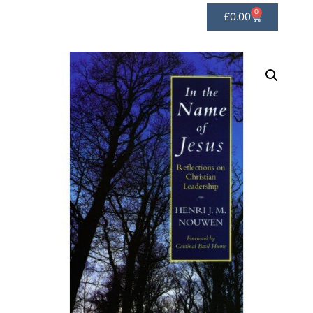
0
£
0.00