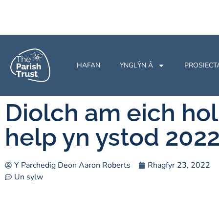
HAFAN
YNGLŶN Â
PROSIECT
Diolch am eich hol
help yn ystod 2022
Y Parchedig Deon Aaron Roberts
Rhagfyr 23, 2022
Un sylw