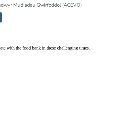
redwyr Mudiadau Gwirfoddol (ACEVO)