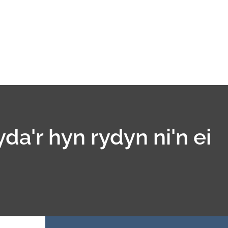
yda'r hyn rydyn ni'n ei